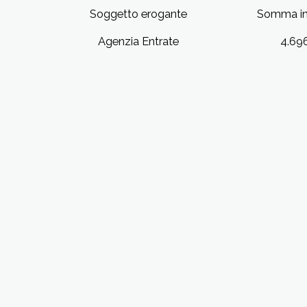
Soggetto erogante
Somma in
Agenzia Entrate
4.69