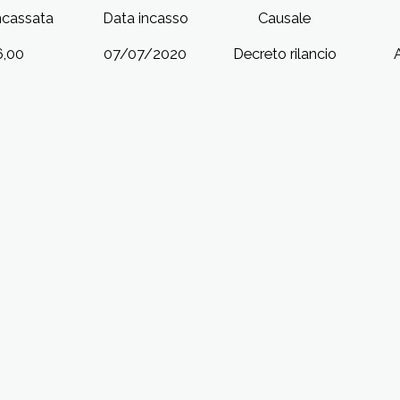
cassata
Data incasso
Causale
6,00
07/07/2020
Decreto rilancio