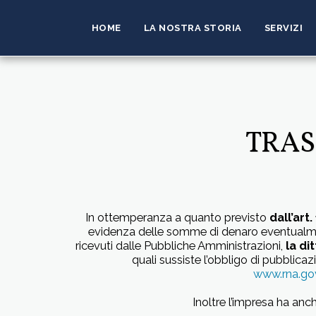
HOME
LA NOSTRA STORIA
SERVIZI
TRAS
In ottemperanza a quanto previsto
dall’art
evidenza delle somme di denaro eventualmente 
ricevuti dalle Pubbliche Amministrazioni,
la d
quali sussiste l’obbligo di pubblicaz
www.rna.go
Inoltre l’impresa ha anc